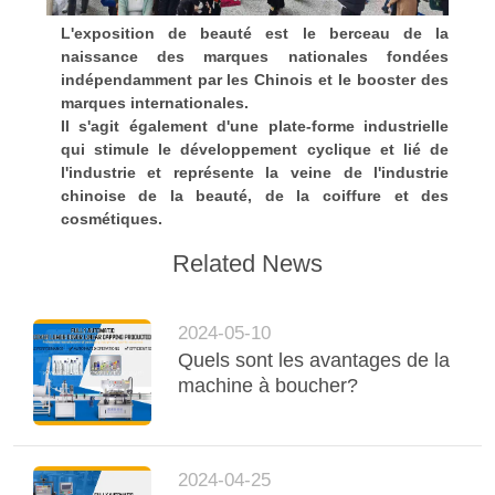
L'exposition de beauté est le berceau de la
naissance des marques nationales fondées
indépendamment par les Chinois et le booster des
marques internationales.
Il s'agit également d'une plate-forme industrielle
qui stimule le développement cyclique et lié de
l'industrie et représente la veine de l'industrie
chinoise de la beauté, de la coiffure et des
cosmétiques.
Related News
2024-05-10
Quels sont les avantages de la
machine à boucher?
2024-04-25