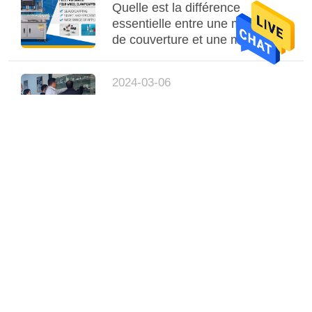
Quelle est la différence
essentielle entre une machine
de couverture et une machine
de couverture de presse?
2024-03-06
Les clients du Pakistan visitent
notre usine pour la ligne de
production de remplissage de
sauce