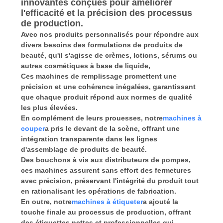
innovantes conçues pour améliorer
l'efficacité et la précision des processus
de production.
Avec nos produits personnalisés pour répondre aux
divers besoins des formulations de produits de
beauté, qu'il s'agisse de crèmes, lotions, sérums ou
autres cosmétiques à base de liquide,
Ces machines de remplissage promettent une
précision et une cohérence inégalées, garantissant
que chaque produit répond aux normes de qualité
les plus élevées.
En complément de leurs prouesses, notre
machines à
couper
a pris le devant de la scène, offrant une
intégration transparente dans les lignes
d'assemblage de produits de beauté.
Des bouchons à vis aux distributeurs de pompes,
ces machines assurent sans effort des fermetures
avec précision, préservant l'intégrité du produit tout
en rationalisant les opérations de fabrication.
En outre, notre
machines à étiqueter
a ajouté la
touche finale au processus de production, offrant
des étiquettes nettes et professionnelles qui