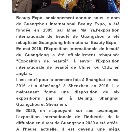
Beauty Expo, anciennement connue sous le nom
de Guangzhou International Beauty Expo, a été
fondée en 1989 par Mme Ma Ya.l'exposition
internationale de beauté de Guangzhou a été
rebaptisée Guangdong International Beauty Expo.
En mai 2015, l'Exposition internationale de beauté
du Guangdong a été officiellement rebaptisée
"Exposition de beauté", à savoir l'Exposition
internationale de beauté de Chine, ou CIBE en
anglais.
Il est entré pour la première fois à Shanghai en mai
2016 et a déménagé à Shenzhen en 2019. Il a
maintenant formé une disposition de six
expositions par an à Beijing, Shanghai,
Guangzhou et Shenzhen,
En 2020, en s'appuyant sur ses avantages,
l'exposition internationale de l'industrie de la
diffusion en direct de Guangzhou 2020 a été créée.
À l'heure actuelle, il est devenu une méga