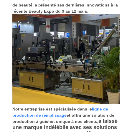
NOUVELLES
de beauté, a présenté ses dernières innovations à la
récente Beauty Expo du 9 au 12 mars.
DEMANDEZ
UN
DEVIS
PLAN
DU
SITE
PRIVACY
POLICY
Notre entreprise est spécialisée dans le
ligne de
production de remplissage
et offrir une solution de
a laissé
production à guichet unique à nos clients,
une marque indélébile avec ses solutions