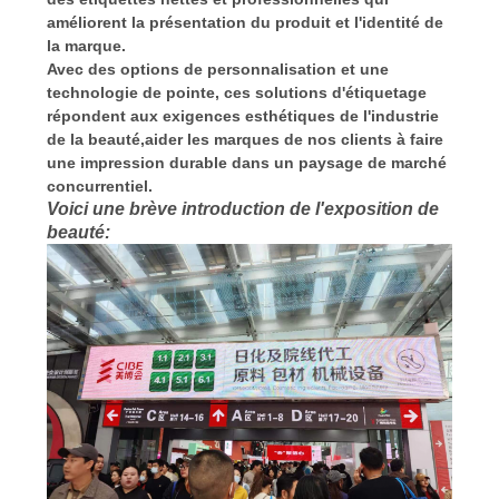
améliorent la présentation du produit et l'identité de
la marque.
Avec des options de personnalisation et une
technologie de pointe, ces solutions d'étiquetage
répondent aux exigences esthétiques de l'industrie
de la beauté,aider les marques de nos clients à faire
une impression durable dans un paysage de marché
concurrentiel.
Voici une brève introduction de l'exposition de
beauté: