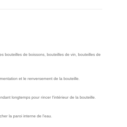
s bouteilles de boissons, bouteilles de vin, bouteilles de
entation et le renversement de la bouteille.
dant longtemps pour rincer l'intérieur de la bouteille.
her la paroi interne de l'eau.