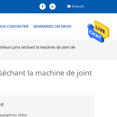
French
OUS CONTACTER
DEMANDEZ UN DEVIS
lleurs prix séchant la machine de joint de
séchant la machine de joint
se
Guangzhou, Chine