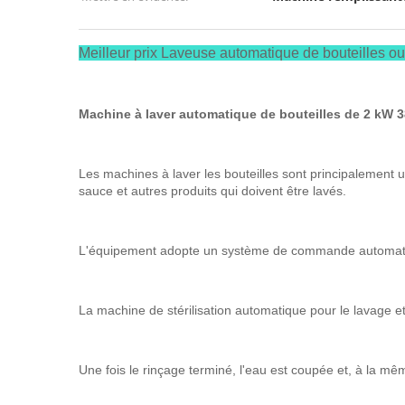
Meilleur prix Laveuse automatique de bouteilles ou 
Machine à laver automatique de bouteilles de 2 kW 
Les machines à laver les bouteilles sont principalement ut
sauce et autres produits qui doivent être lavés.
L'équipement adopte un système de commande automatique i
La machine de stérilisation automatique pour le lavage et
Une fois le rinçage terminé, l'eau est coupée et, à la mêm