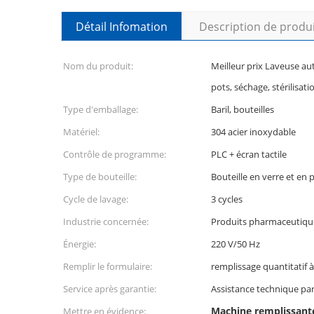
Détail Infomation
Description de produ
Nom du produit:
Meilleur prix Laveuse au
pots, séchage, stérilisat
Type d'emballage:
Baril, bouteilles
Matériel:
304 acier inoxydable
Contrôle de programme:
PLC + écran tactile
Type de bouteille:
Bouteille en verre et en 
Cycle de lavage:
3 cycles
Industrie concernée:
Produits pharmaceutiqu
Énergie:
220 V/50 Hz
Remplir le formulaire:
remplissage quantitatif à
Service après garantie:
Assistance technique par
Machine remplissante
Mettre en évidence: