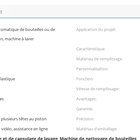
it
tomatique de bouteilles ou de
Application du projet:
ion, machine à laver
Caractéristique:
Matériau de remplissage:
Personnalisation:
plastique
Fonction:
Vitesse de remplissage:
es
Avantages:
Garantie:
 plusieurs têtes au piston
Précision:
 vidéo, assistance en ligne
Matériau d'emballage:
 et de capsulage de lavage
Machine de nettoyage de bouteilles
,