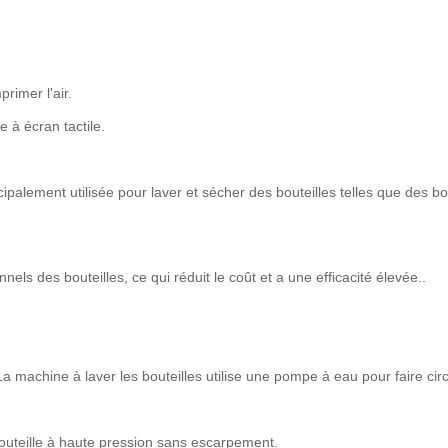
primer l'air.
à écran tactile.
palement utilisée pour laver et sécher des bouteilles telles que des bou
nels des bouteilles, ce qui réduit le coût et a une efficacité élevée..
La machine à laver les bouteilles utilise une pompe à eau pour faire circ
 bouteille à haute pression sans escarpement.