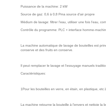
Puissance de la machine: 2 kW
Source de gaz: 0,6 à 0,8 Pma source d'air propre
Médium de lavage: filtrer l'eau, utiliser une fois l'eau, com
Contrôle du programme: PLC + interface homme-machine 
La machine automatique de lavage de bouteilles est princi
conserve et des fruits en conserve.
Il peut remplacer le lavage et l'essuyage manuels tradition
Caractéristiques:
1Pour les bouteilles en verre, en étain, en plastique, etc.
La machine retourne la bouteille à l'envers et nettoie la