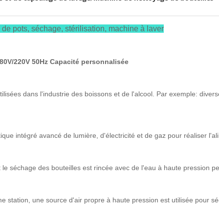
de pots, séchage, stérilisation, machine à laver
380V/220V 50Hz Capacité personnalisée
ilisées dans l'industrie des boissons et de l'alcool. Par exemple: diverse
ntégré avancé de lumière, d'électricité et de gaz pour réaliser l'alim
 le séchage des bouteilles est rincée avec de l'eau à haute pression pen
e station, une source d'air propre à haute pression est utilisée pour séc