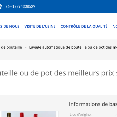
86--13794308529
S DE NOUS
VISITE DE L'USINE
CONTRÔLE DE LA QUALITÉ
N
de bouteille
Lavage automatique de bouteille ou de pot des mei
ille ou de pot des meilleurs prix 
Informations de ba
Lieu d'origine: