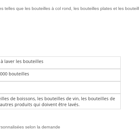
telles que les bouteilles à col rond, les bouteilles plates et les bouteil
 laver les bouteilles
 000 bouteilles
illes de boissons, les bouteilles de vin, les bouteilles de
autres produits qui doivent être lavés.
personnalisées selon la demande