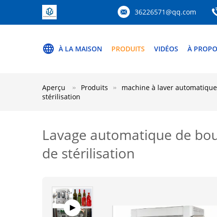
36226571@qq.com
À LA MAISON
PRODUITS
VIDÉOS
À PROPO
Aperçu
Produits
machine à laver automatique 
stérilisation
Lavage automatique de boute
de stérilisation