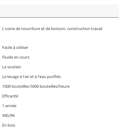
L'usine de nourriture et de boisson, construction travail
Facile à utiliser
Fluide en cours
Le soutien
Le lavage à l'air et à l'eau purifiés
1000 bouteilles-5000 bouteilles/heure
Efficacité
1 année
990,9%
En bois