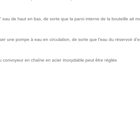
er l' eau de haut en bas, de sorte que la paroi interne de la bouteille ait 
ser une pompe à eau en circulation, de sorte que l'eau du réservoir d'e
 du convoyeur en chaîne en acier inoxydable peut être réglée.